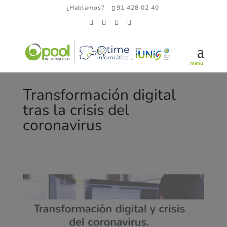
¿Hablamos?
91 428 02 40
Transformación digital
tras la crisis del
coronavirus