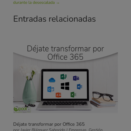
durante la desescalada
→
Entradas relacionadas
Déjate transformar por Office 365
por
Javier Blázquez Saborido
|
Empresas
,
Gestión
,