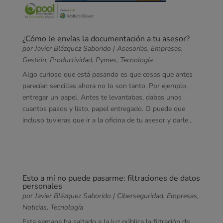
¿Cómo le envías la documentación a tu asesor?
por
Javier Blázquez Saborido
|
Asesorías
,
Empresas
,
Gestión
,
Productividad
,
Pymes
,
Tecnología
Algo curioso que está pasando es que cosas que antes
parecían sencillas ahora no lo son tanto. Por ejemplo,
entregar un papel. Antes te levantabas, dabas unos
cuantos pasos y listo, papel entregado. O puede que
incluso tuvieras que ir a la oficina de tu asesor y darle...
Esto a mí no puede pasarme: filtraciones de datos
personales
por
Javier Blázquez Saborido
|
Ciberseguridad
,
Empresas
,
Noticias
,
Tecnología
Esta semana ha saltado a la luz pública la filtración de