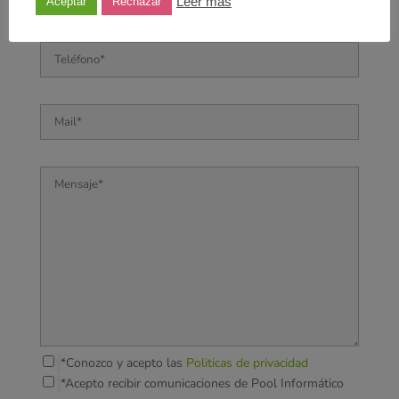
Leer más
Aceptar
Rechazar
*Conozco y acepto las
Politicas de privacidad
*Acepto recibir comunicaciones de Pool Informático