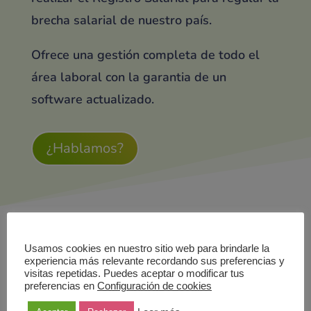
brecha salarial de nuestro país.
Ofrece una gestión completa de todo el
área laboral con la garantia de un
software actualizado.
¿Hablamos?
¿Hablamos?
Usamos cookies en nuestro sitio web para brindarle la
experiencia más relevante recordando sus preferencias y
visitas repetidas. Puedes aceptar o modificar tus
preferencias en
Configuración de cookies