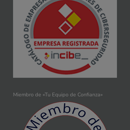
Miembro de «Tu Equipo de Confianza»