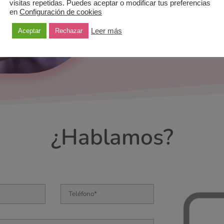
visitas repetidas. Puedes aceptar o modificar tus preferencias
en
Configuración de cookies
Leer más
Aceptar
Rechazar
¿Hablamos?