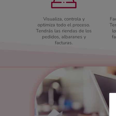
Visualiza, controla y
Fa
optimiza todo el proceso.
Te
Tendrás las riendas de los
l
pedidos, albaranes y
fa
facturas.