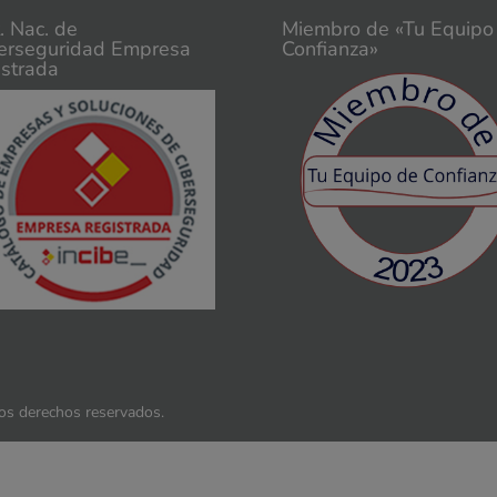
t. Nac. de
Miembro de «Tu Equipo
erseguridad Empresa
Confianza»
istrada
los derechos reservados.