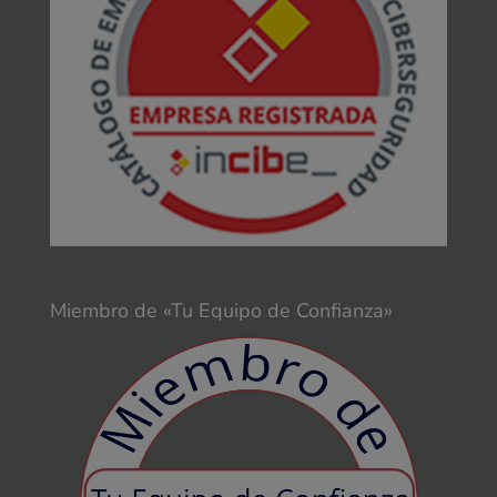
Miembro de «Tu Equipo de Confianza»