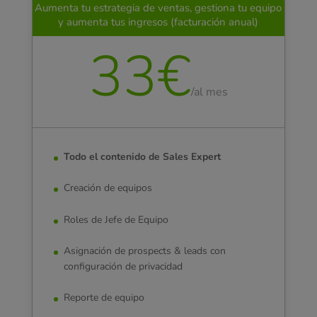
Aumenta tu estrategia de ventas, gestiona tu equipo
y aumenta tus ingresos (facturación anual)
33€
/
al mes
Todo el contenido de Sales Expert
Creación de equipos
Roles de Jefe de Equipo
Asignación de prospects & leads con
configuración de privacidad
Reporte de equipo