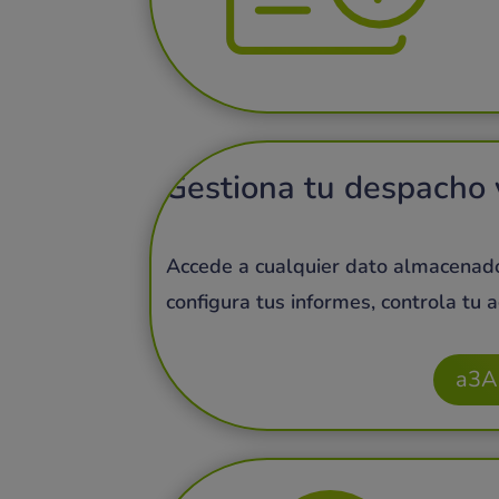
Gestiona tu despacho y
Accede a cualquier dato almacenado
configura tus informes, controla tu
a3A