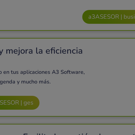
a3ASESOR | bus
 mejora la eficiencia
 en tus aplicaciones A3 Software,
 agenda y mucho más.
SESOR | ges