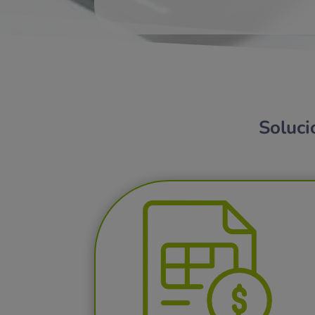
Soluci