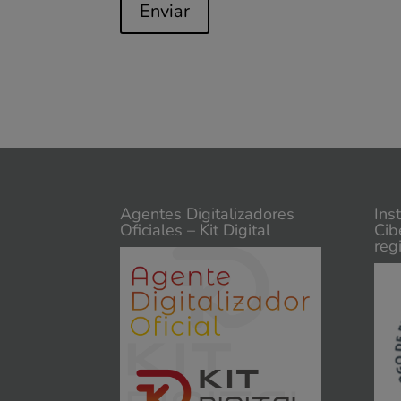
Enviar
Agentes Digitalizadores
Ins
Oficiales – Kit Digital
Cib
reg