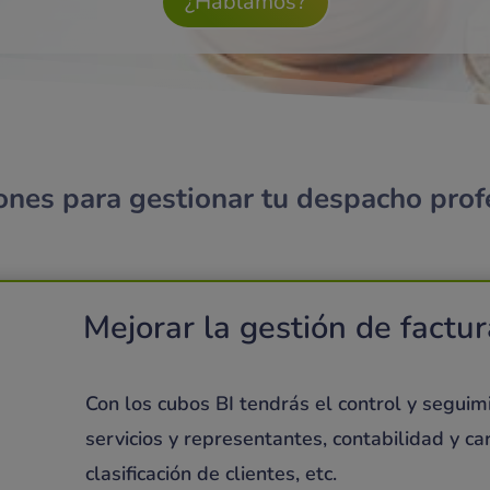
¿Hablamos?
ones para gestionar tu despacho prof
Mejorar la gestión de factu
Con los cubos BI
tendrás el control y seguimi
servicios y representantes, contabilidad y ca
clasificación de clientes, etc.