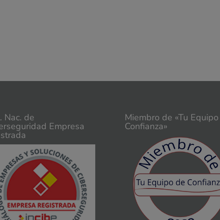
t. Nac. de
Miembro de «Tu Equipo
erseguridad Empresa
Confianza»
istrada