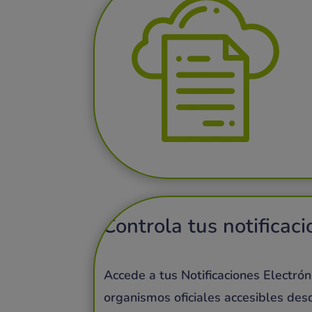
Controla tus notificac
Accede a tus Notificaciones Electrón
organismos oficiales accesibles de