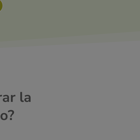
ar la
ho?