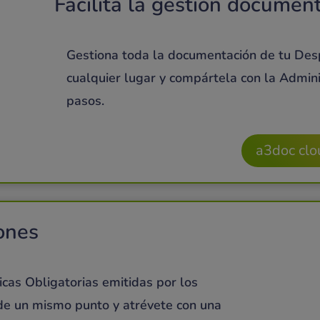
Facilita la gestión documen
Gestiona toda la documentación de tu Des
cualquier lugar
y compártela con la Adminis
pasos.
a3doc clo
iones
icas Obligatorias emitidas por los
sde un mismo punto y atrévete con una