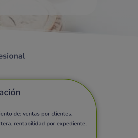
esional
ración
ento de: ventas por clientes,
rtera, rentabilidad por expediente,