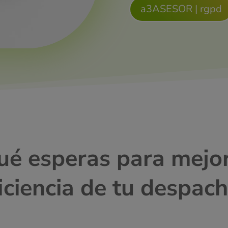
a3ASESOR | rgpd
ué esperas para mejor
iciencia de tu despac