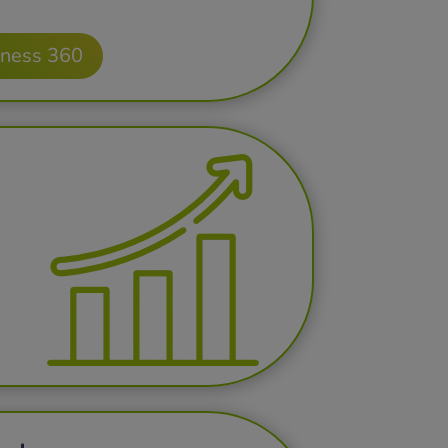
iness 360