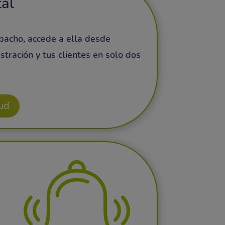
tal
pacho, accede a ella desde
tración y tus clientes en solo dos
ud