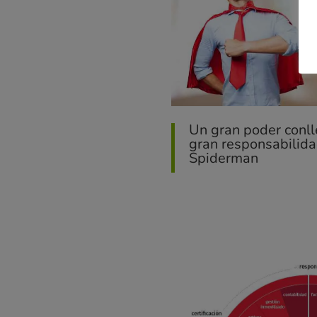
Un gran poder conl
gran responsabilida
Spiderman