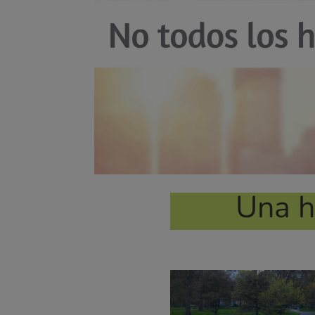
Una h