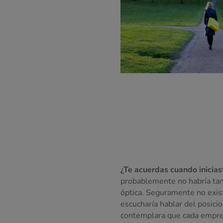
¿Te acuerdas cuando inicia
probablemente no habría tant
óptica. Seguramente no exist
escucharía hablar del posic
contemplara que cada empres