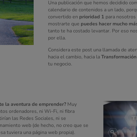
Una publicación que hemos decidido comp
calendario de contenidos a un lado, porq
convertido en
prioridad 1
para nosotros e
mostrarte que
puedes hacer mucho más
tanto te ha costado levantar. Por eso n
por ella.
Considera este post una llamada de aten
hacia el cambio, hacia la
Transformación 
tu negocio.
ste la aventura de emprender?
Muy
os ordenadores, ni Wi-Fi, ni fibra
irían las Redes Sociales, ni se
ionamiento web (de hecho, no creo que se
a tuviera una página web propia).