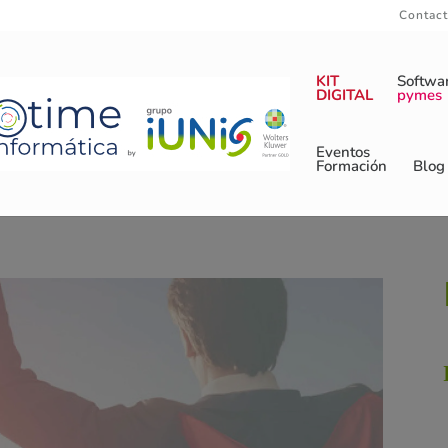
Contac
KIT
Softwa
DIGITAL
pymes
Eventos
Formación
Blog
Transformación Digital de tu Empr