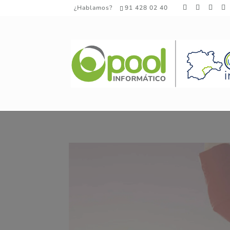
¿Hablamos?
91 428 02 40
Una historia sobre la 