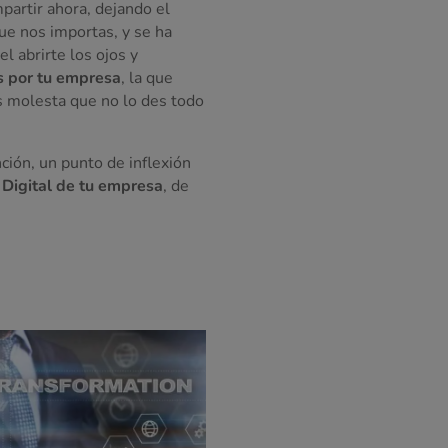
artir ahora, dejando el
ue nos importas, y se ha
l abrirte los ojos y
 por tu empresa
, la que
os molesta que no lo des todo
ción, un punto de inflexión
Digital de tu empresa
, de