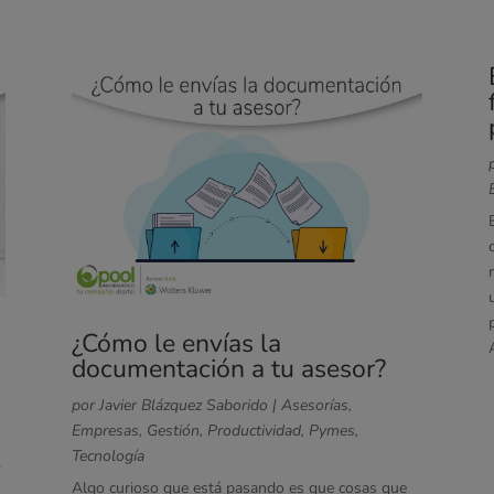
¿Cómo le envías la
documentación a tu asesor?
por
Javier Blázquez Saborido
|
Asesorías
,
Empresas
,
Gestión
,
Productividad
,
Pymes
,
Tecnología
,
Algo curioso que está pasando es que cosas que