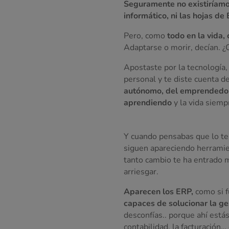
Seguramente no existiríam
informático, ni las hojas de 
Pero, como
todo en la vida,
Adaptarse o morir, decían. ¿
Apostaste por la tecnología
personal y te diste cuenta 
autónomo, del emprendedor
aprendiendo
y la vida siemp
Y cuando pensabas que lo ten
siguen apareciendo herrami
tanto cambio te ha entrado m
arriesgar.
Aparecen los ERP,
como si f
capaces de solucionar la ge
desconfías.. porque ahí estás
contabilidad, la facturación