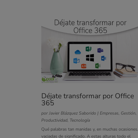
Déjate transformar por Office
365
por
Javier Blázquez Saborido
|
Empresas
,
Gestión
,
Productividad
,
Tecnología
Qué palabras tan manidas y, en muchas ocasiones
vaciadas de significado. A estas alturas todo el