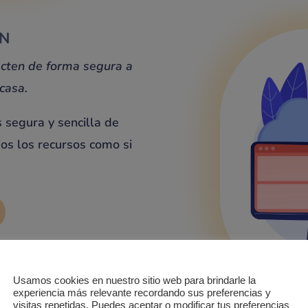
PN
cten de forma segura a
 casa.
segura y sencilla de
dos los recursos como si
Usamos cookies en nuestro sitio web para brindarle la
experiencia más relevante recordando sus preferencias y
visitas repetidas. Puedes aceptar o modificar tus preferencias