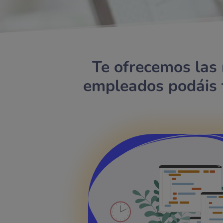
Te ofrecemos las m
empleados podáis t