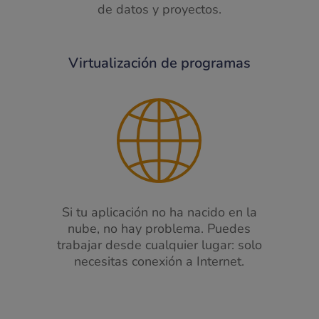
de datos y proyectos.
Virtualización de programas
Si tu
aplicación no ha nacido en la
nube, no hay problema. ​Puedes
trabajar desde cualquier lug
ar: s
olo
necesitas conexión a Internet.