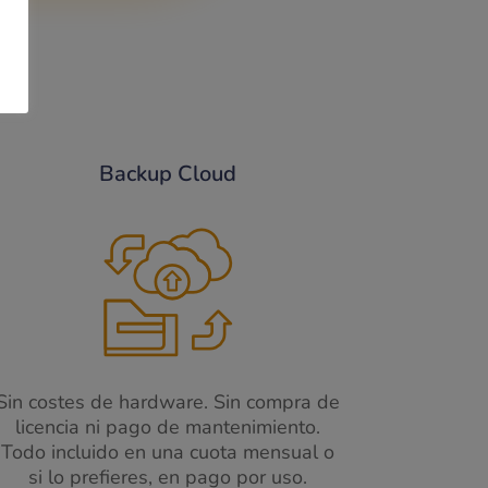
Backup Cloud
Sin costes de hardware
​.
Sin compra de
licencia ni pago de mantenimiento.
Todo incluido en una cuota mensual o
si lo prefieres, en pago por uso.