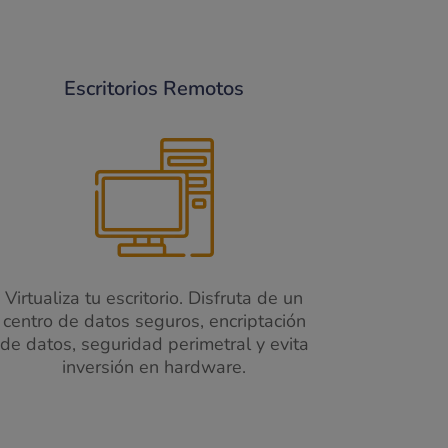
Escritorios Remotos
Virtualiza tu escritorio. Disfruta de un
centro de datos seguros, e
ncriptación
de datos, s
eguridad perimetral y e
vita
inversión en hardware.