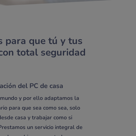
s para que tú y tus
con total seguridad
ación del PC de casa
 mundo y por ello adaptamos la
ario para que sea como sea, solo
desde casa y trabajar como si
 Prestamos un servicio integral de