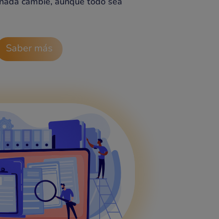
 nada cambie, aunque todo sea
Saber más