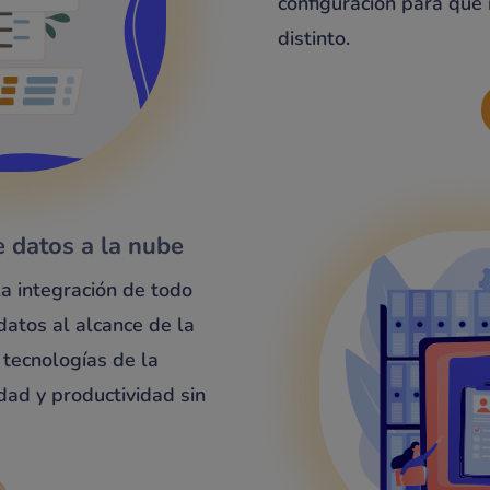
configuración para que
distinto.
e datos a la nube
la integración de todo
datos al alcance de la
 tecnologías de la
dad y productividad sin