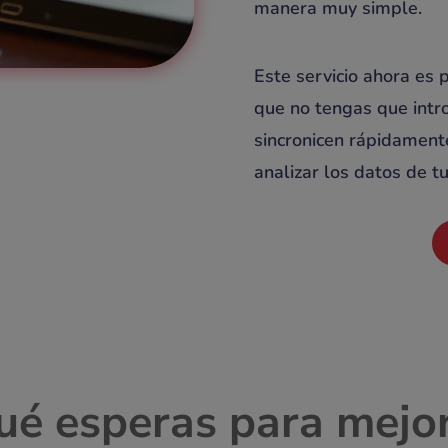
manera muy simple.
Este servicio ahora es 
que no tengas que intr
sincronicen rápidament
analizar los datos de t
ué esperas para mejor