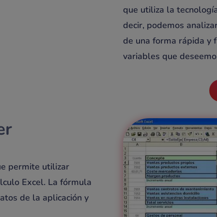
que utiliza la tecnolog
decir, podemos analiza
de una forma rápida y f
variables que deseemos
er
ue permite utilizar
lculo Excel. La fórmula
atos de la aplicación y