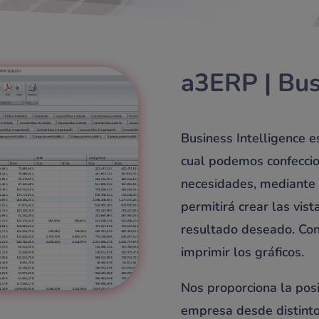
a3
ERP
| Bu
Business Intelligence 
cual podemos confeccio
necesidades, mediante 
permitirá crear las vis
resultado deseado. Co
imprimir los gráficos.
Nos proporciona la posi
empresa desde distinto