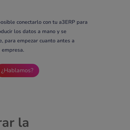
posible conectarlo con tu a3ERP para
oducir los datos a mano y se
e, para empezar cuanto antes a
u empresa.
¿Hablamos?
ar la