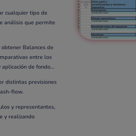
r cualquier tipo de
e análisis que permite
 obtener Balances de
omparativas entre los
 y aplicación de fondo…
r distintas previsiones
cash-flow.
culos y representantes,
e y realizando