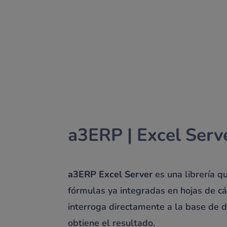
a3
ERP
| Excel Serv
a3
ERP
Excel Server
es una librería q
fórmulas ya integradas en hojas de cá
interroga directamente a la base de d
obtiene el resultado.