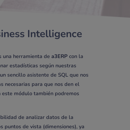
siness Intelligence
es una herramienta de
a3
ERP
con la
nar estadísticas según nuestras
un sencillo asistente de SQL que nos
tas necesarias para que nos den el
n este módulo también podremos
bilidad de analizar datos de la
s puntos de vista (dimensiones), ya