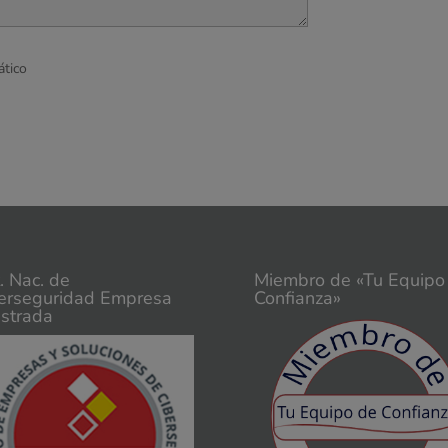
ático
t. Nac. de
Miembro de «Tu Equipo
erseguridad Empresa
Confianza»
istrada