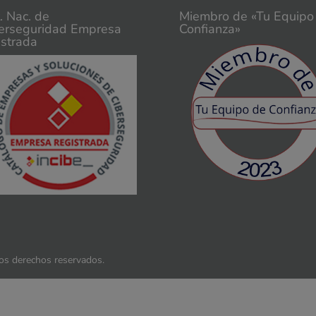
t. Nac. de
Miembro de «Tu Equipo
erseguridad Empresa
Confianza»
istrada
los derechos reservados.