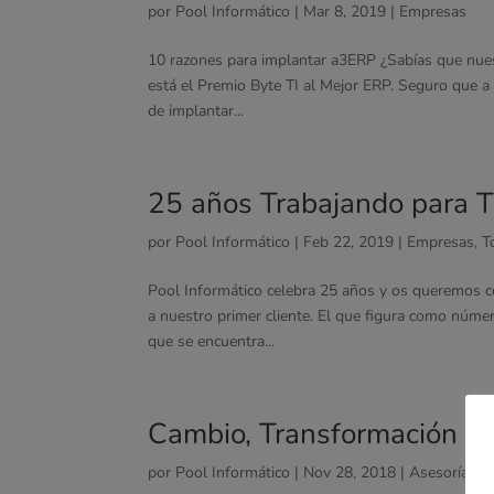
por
Pool Informático
|
Mar 8, 2019
|
Empresas
10 razones para implantar a3ERP ¿Sabías que nuest
está el Premio Byte TI al Mejor ERP. Seguro que a
de implantar...
25 años Trabajando para T
por
Pool Informático
|
Feb 22, 2019
|
Empresas
,
T
Pool Informático celebra 25 años y os queremos c
a nuestro primer cliente. El que figura como númer
que se encuentra...
Cambio, Transformación Dig
por
Pool Informático
|
Nov 28, 2018
|
Asesorías
,
E