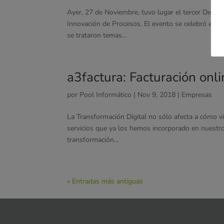
Ayer, 27 de Noviembre, tuvo lugar el tercer Desa
Innovación de Procesos. El evento se celebró en 
se trataron temas...
a3factura: Facturación onli
por
Pool Informático
|
Nov 9, 2018
|
Empresas
La Transformación Digital no sólo afecta a cómo v
servicios que ya los hemos incorporado en nuestro
transformación...
« Entradas más antiguas