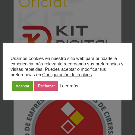
Usamos cookies en nuestro sitio web para brindarle la
experiencia más relevante recordando sus preferencias y
visitas repetidas. Puedes aceptar o modificar tus
Inst. Nac. de Ciberseguridad Empresa
preferencias en
Configuración de cookies
registrada
Leer más
Aceptar
Rechazar