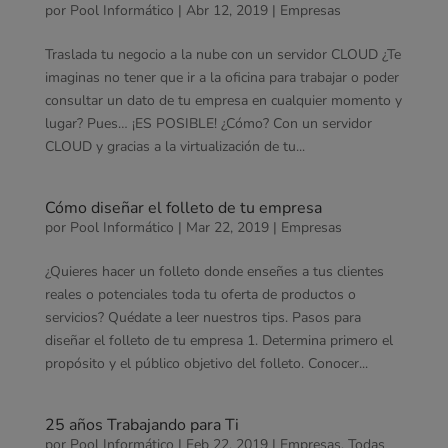
por
Pool Informático
|
Abr 12, 2019
|
Empresas
Traslada tu negocio a la nube con un servidor CLOUD ¿Te
imaginas no tener que ir a la oficina para trabajar o poder
consultar un dato de tu empresa en cualquier momento y
lugar? Pues… ¡ES POSIBLE! ¿Cómo? Con un servidor
CLOUD y gracias a la virtualización de tu...
Cómo diseñar el folleto de tu empresa
por
Pool Informático
|
Mar 22, 2019
|
Empresas
¿Quieres hacer un folleto donde enseñes a tus clientes
reales o potenciales toda tu oferta de productos o
servicios? Quédate a leer nuestros tips. Pasos para
diseñar el folleto de tu empresa 1. Determina primero el
propósito y el público objetivo del folleto. Conocer...
25 años Trabajando para Ti
por
Pool Informático
|
Feb 22, 2019
|
Empresas
,
Todas