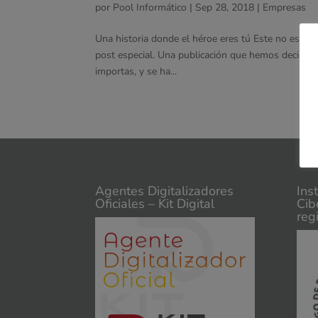
por
Pool Informático
|
Sep 28, 2018
|
Empresas
Una historia donde el héroe eres tú Este no es un
post especial. Una publicación que hemos decidido
importas, y se ha...
Agentes Digitalizadores
Ins
Oficiales – Kit Digital
Cib
reg