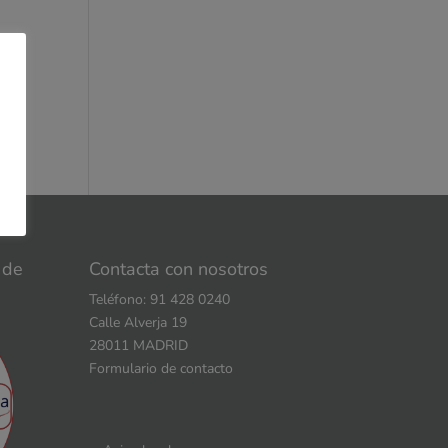
un
 nos
 de
Contacta con nosotros
Teléfono: 91 428 0240
Calle Alverja 19
28011 MADRID
Formulario de contacto