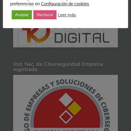
preferencias en
Configuración de cookies
Leer más
Aceptar
Rechazar
Inst. Nac. de Ciberseguridad Empresa
registrada