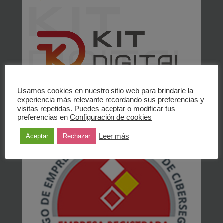
Usamos cookies en nuestro sitio web para brindarle la
experiencia más relevante recordando sus preferencias y
Inst. Nac. de Ciberseguridad Empresa
visitas repetidas. Puedes aceptar o modificar tus
registrada
preferencias en
Configuración de cookies
Leer más
Aceptar
Rechazar